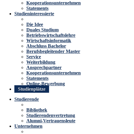
Kooperationsunternehmen
Statements
Studieninteressierte
Die Idee
Duales Studium
Betriebswirtschaftslehre
Wirtschaftsinformatik
Abschluss Bachelor
Berufsbegleitender Master
Service
Weiterbildung
Ansprechpartner
Kooperationsunternehmen
Statements
Online-Bewerbung
Studienplätze
Studierende
Bibliothek
Studierendenvertretung
Alumni-Vertrauensleute
Unternehmen