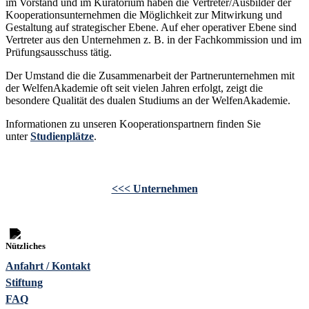
im Vorstand und im Kura­torium haben die Vertreter/Ausbilder der
Kooperations­unternehmen die Möglichkeit zur Mit­wirkung und
Gestaltung auf strategischer Ebene. Auf eher ope­rativer Ebene sind
Vertreter aus den Unternehmen z. B. in der Fachkommission und im
Prüfungs­aus­schuss tätig.
Der Umstand die die Zusammenarbeit der Partnerunternehmen mit
der WelfenAkademie oft seit vielen Jahren erfolgt, zeigt die
besondere Qualität des dualen Studiums an der WelfenAkademie.
Informationen zu unseren Kooperationspartnern finden Sie
unter
Studienplätze
.
<<< Unternehmen
Nützliches
Anfahrt / Kontakt
Stiftung
FAQ