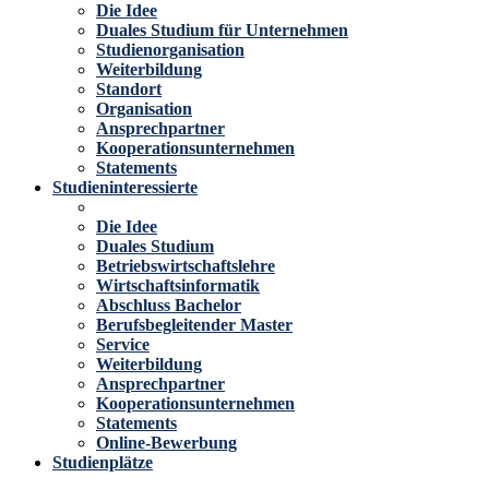
Die Idee
Duales Studium für Unternehmen
Studienorganisation
Weiterbildung
Standort
Organisation
Ansprechpartner
Kooperationsunternehmen
Statements
Studieninteressierte
Die Idee
Duales Studium
Betriebswirtschaftslehre
Wirtschaftsinformatik
Abschluss Bachelor
Berufsbegleitender Master
Service
Weiterbildung
Ansprechpartner
Kooperationsunternehmen
Statements
Online-Bewerbung
Studienplätze