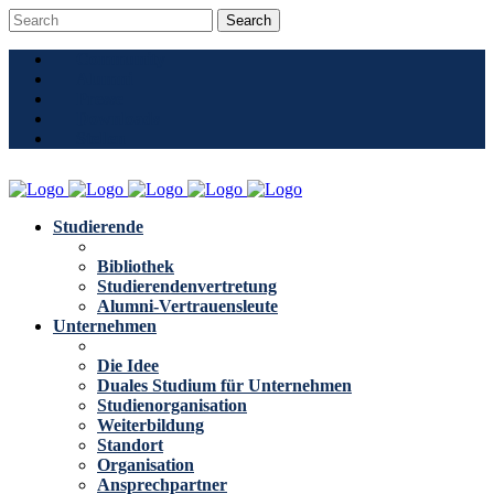
Community
Alumni
Presse
Downloads
Stellen
Studierende
Bibliothek
Studierendenvertretung
Alumni-Vertrauensleute
Unternehmen
Die Idee
Duales Studium für Unternehmen
Studienorganisation
Weiterbildung
Standort
Organisation
Ansprechpartner