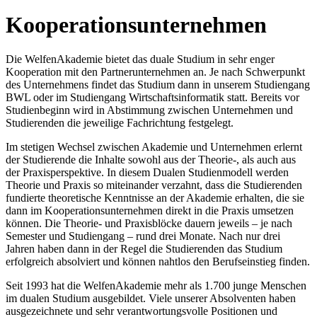
Kooperationsunternehmen
Die WelfenAkademie bietet das duale Studium in sehr enger
Kooperation mit den Partnerunternehmen an. Je nach Schwerpunkt
des Unternehmens findet das Studium dann in unserem Studiengang
BWL oder im Studiengang Wirtschaftsinformatik statt. Bereits vor
Studienbeginn wird in Abstimmung zwischen Unternehmen und
Studierenden die jeweilige Fachrichtung festgelegt.
Im stetigen Wechsel zwischen Akademie und Unternehmen erlernt
der Studierende die Inhalte sowohl aus der Theorie-, als auch aus
der Praxisperspektive. In diesem Dualen Studienmodell wer­den
Theorie und Praxis so miteinander verzahnt, dass die Studierenden
fun­dierte theoretische Kennt­nisse an der Akademie erhalten, die sie
dann im Kooperationsunternehmen di­rekt in die Praxis umsetzen
können. Die Theorie- und Praxisblöcke dauern jeweils – je nach
Semester und Studiengang – rund drei Monate. Nach nur drei
Jahren haben dann in der Regel die Studierenden das Studium
erfolgreich absolviert und können nahtlos den Berufseinstieg finden.
Seit 1993 hat die WelfenAkademie mehr als 1.700 junge Menschen
im dualen Studium ausgebildet. Viele unserer Absolventen haben
ausgezeichnete und sehr verantwortungsvolle Positionen und