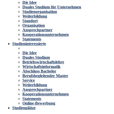
Die Idee
Duales Studium für Unternehmen
Studienorganisation
Weiterbildung
Standort
Organisation
Ansprechpartner
Kooperationsunternehmen
Statements
Studieninteressierte
Die Idee
Duales Studium
Betriebswirtschaftslehre
Wirtschaftsinformatik
Abschluss Bachelor
Berufsbegleitender Master
Service
Weiterbildung
Ansprechpartner
Kooperationsunternehmen
Statements
Online-Bewerbung
Studienplätze