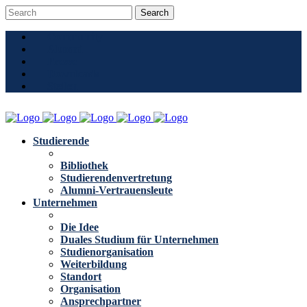
Community
Alumni
Presse
Downloads
Stellen
Studierende
Bibliothek
Studierendenvertretung
Alumni-Vertrauensleute
Unternehmen
Die Idee
Duales Studium für Unternehmen
Studienorganisation
Weiterbildung
Standort
Organisation
Ansprechpartner