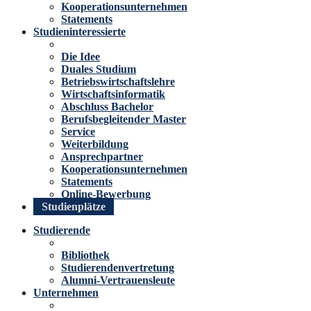
Kooperationsunternehmen
Statements
Studieninteressierte
Die Idee
Duales Studium
Betriebswirtschaftslehre
Wirtschaftsinformatik
Abschluss Bachelor
Berufsbegleitender Master
Service
Weiterbildung
Ansprechpartner
Kooperationsunternehmen
Statements
Online-Bewerbung
Studienplätze
Studierende
Bibliothek
Studierendenvertretung
Alumni-Vertrauensleute
Unternehmen