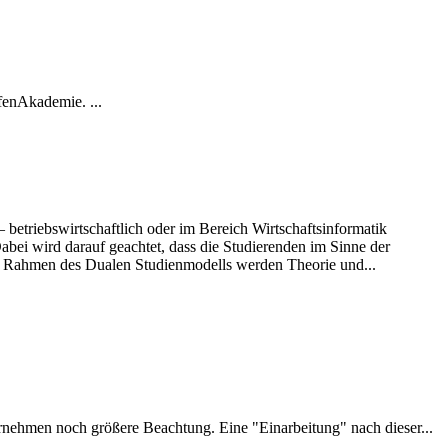
fenAkademie. ...
betriebs­wirtschaftlich oder im Bereich Wirtschaftsinformatik
abei wird darauf geachtet, dass die Studierenden im Sinne der
m Rahmen des Dualen Studienmodells wer­den Theorie und...
rnehmen noch größere Beachtung. Eine "Einarbeitung" nach dieser...