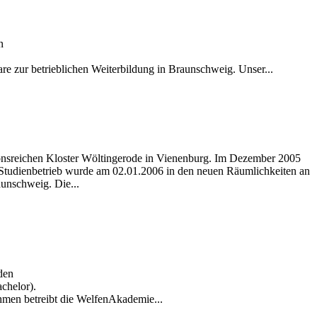
n
re zur betrieblichen Weiterbildung in Braunschweig. Unser...
ionsreichen Kloster Wöltingerode in Vienenburg. Im Dezember 2005
Studienbetrieb wurde am 02.01.2006 in den neuen Räumlichkeiten an
unschweig. Die...
den
chelor).
hmen betreibt die WelfenAkademie...