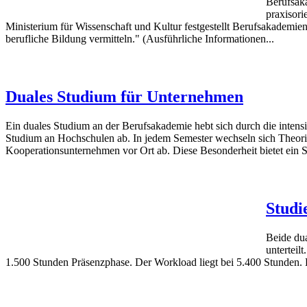
Berufsaka
praxisori
Ministerium für Wissenschaft und Kultur festgestellt Berufsakademien
berufliche Bildung vermitteln." (Ausführliche Informationen...
weiterlesen
Duales Studium für Unternehmen
Ein duales Studium an der Berufsakademie hebt sich durch die inten
Studium an Hochschulen ab. In jedem Semester wechseln sich Theor
Kooperationsunternehmen vor Ort ab. Diese Besonderheit bietet ein 
weiterlesen
Studi
Beide dua
unterteil
1.500 Stunden Präsenzphase. Der Workload liegt bei 5.400 Stunden. Das
weiterlesen