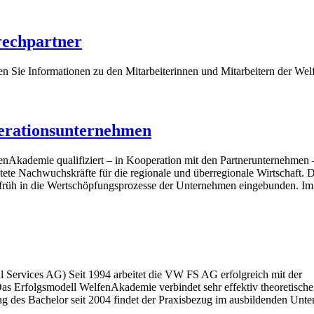
echpartner
en Sie Informationen zu den Mitarbeiterinnen und Mitarbeitern der Wel
rationsunternehmen
nAkademie qualifiziert – in Kooperation mit den Partnerunternehmen – 
tete Nachwuchskräfte für die regionale und überregionale Wirtschaft. D
 früh in die Wertschöp­fungsprozesse der Un­ternehmen eingebunden. I
Services AG) Seit 1994 arbeitet die VW FS AG erfolgreich mit der
as Erfolgsmodell WelfenAkademie verbindet sehr effektiv theoretische
 des Bachelor seit 2004 findet der Praxisbezug im ausbildenden Unte