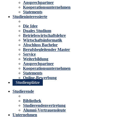
Ansprechpartner
Kooperationsunternehmen
Statements
Studieninteressierte
Die Idee
Duales Studium
Betriebswirtschaftslehre
Wirtschaftsinformatik
Abschluss Bachelor
Berufsbegleitender Master
Service
Weiterbildung
Ansprechpartner
Kooperationsunternehmen
Statements
Online-Bewerbung
Studienplätze
Studierende
Bibliothek
Studierendenvertretung
Alumni-Vertrauensleute
Unternehmen