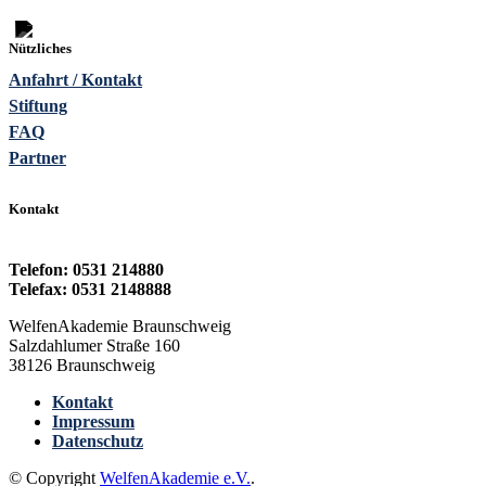
weiterlesen
Nützliches
Anfahrt / Kontakt
Stiftung
FAQ
Partner
Kontakt
Telefon: 0531 214880
Telefax: 0531 2148888
WelfenAkademie Braunschweig
Salzdahlumer Straße 160
38126 Braunschweig
Kontakt
Impressum
Datenschutz
© Copyright
WelfenAkademie e.V.
.