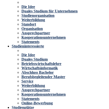
Die Idee
Duales Studium für Unternehmen
Studienorganisation
Weiterbildung
Standort
Organisation
Ansprechpartner
Kooperationsunternehmen
Statements
Studieninteressierte
Die Idee
Duales Studium
Betriebswirtschaftslehre
Wirtschaftsinformatik
Abschluss Bachelor
Berufsbegleitender Master
Service
Weiterbildung
Ansprechpartner
Kooperationsunternehmen
Statements
Online-Bewerbung
Studienplätze