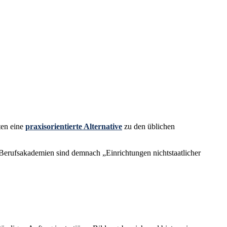
ten eine
praxisorientierte Alternative
zu den üblichen
Berufsakademien sind demnach „Einrichtungen nichtstaatlicher