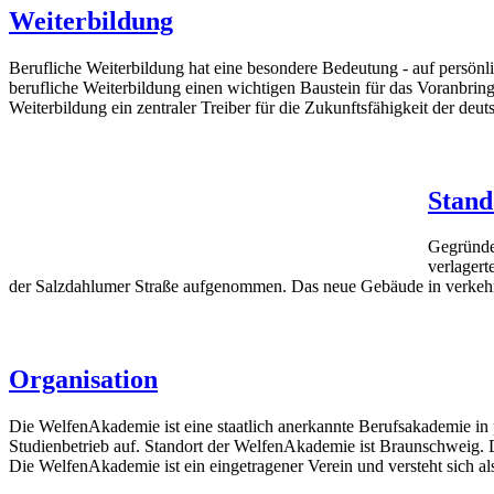
Weiterbildung
Berufliche Weiterbildung hat eine besondere Bedeutung - auf persönl
berufliche Weiterbildung einen wichtigen Baustein für das Voranbringe
Weiterbildung ein zentraler Treiber für die Zukunftsfähigkeit der de
weiterlesen
Stand
Gegründe
verlager
der Salzdahlumer Straße aufgenommen. Das neue Gebäude in verkehrs
weiterlesen
Organisation
Die WelfenAkademie ist eine staatlich anerkannte Berufsakademie in 
Studienbetrieb auf. Standort der WelfenAkademie ist Braunschweig. 
Die WelfenAkademie ist ein eingetragener Verein und versteht sich 