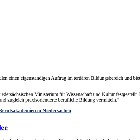
n einen eigenständigen Auftrag im tertiären Bildungsbereich und bie
ersächsischen Ministerium für Wissenschaft und Kultur festgestellt 
nd zugleich praxisorientierte berufliche Bildung vermitteln.“
Berufsakademien in Niedersachen
.
dee