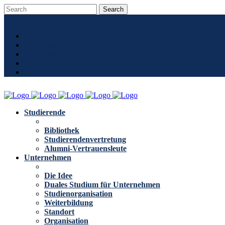
Community
Alumni
Presse
Downloads
Stellen
Studierende
Bibliothek
Studierendenvertretung
Alumni-Vertrauensleute
Unternehmen
Die Idee
Duales Studium für Unternehmen
Studienorganisation
Weiterbildung
Standort
Organisation