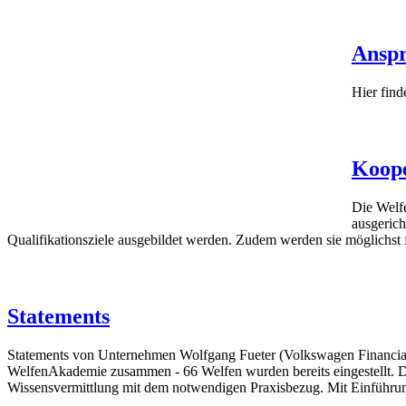
weiterlesen
Anspr
Hier find
weiterlesen
Koope
Die Welfe
ausgerich
Qualifikationsziele ausgebildet werden. Zudem werden sie möglichst
weiterlesen
Statements
Statements von Unternehmen Wolfgang Fueter (Volkswagen Financial 
WelfenAkademie zusammen - 66 Welfen wurden bereits eingestellt. D
Wissensvermittlung mit dem notwendigen Praxisbezug. Mit Einführung