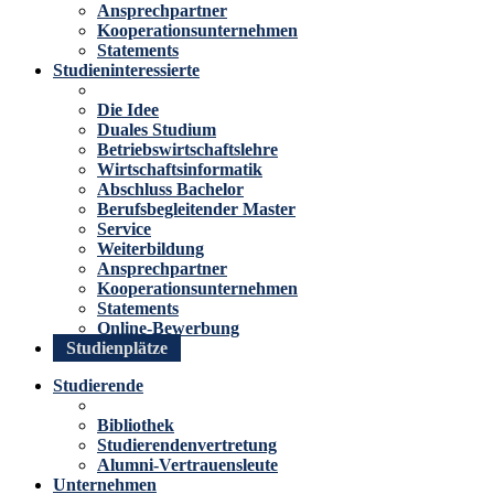
Ansprechpartner
Kooperationsunternehmen
Statements
Studieninteressierte
Die Idee
Duales Studium
Betriebswirtschaftslehre
Wirtschaftsinformatik
Abschluss Bachelor
Berufsbegleitender Master
Service
Weiterbildung
Ansprechpartner
Kooperationsunternehmen
Statements
Online-Bewerbung
Studienplätze
Studierende
Bibliothek
Studierendenvertretung
Alumni-Vertrauensleute
Unternehmen