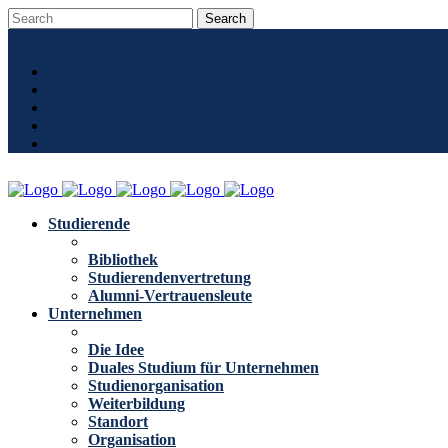
Community
Alumni
Presse
Downloads
Stellen
Studierende
Bibliothek
Studierendenvertretung
Alumni-Vertrauensleute
Unternehmen
Die Idee
Duales Studium für Unternehmen
Studienorganisation
Weiterbildung
Standort
Organisation