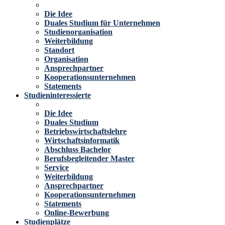
Die Idee
Duales Studium für Unternehmen
Studienorganisation
Weiterbildung
Standort
Organisation
Ansprechpartner
Kooperationsunternehmen
Statements
Studieninteressierte
Die Idee
Duales Studium
Betriebswirtschaftslehre
Wirtschaftsinformatik
Abschluss Bachelor
Berufsbegleitender Master
Service
Weiterbildung
Ansprechpartner
Kooperationsunternehmen
Statements
Online-Bewerbung
Studienplätze