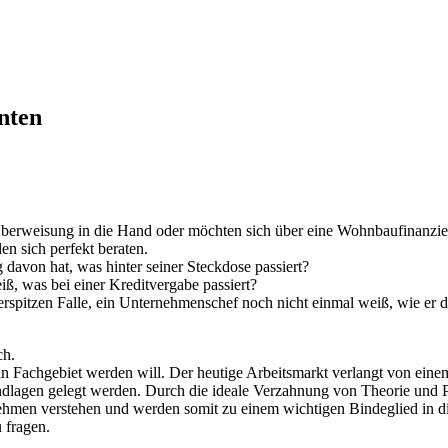
nten
erweisung in die Hand oder möchten sich über eine Wohnbaufinanzieru
en sich perfekt beraten.
g davon hat, was hinter seiner Steckdose passiert?
iß, was bei einer Kreditvergabe passiert?
rspitzen Falle, ein Unternehmenschef noch nicht einmal weiß, wie er 
ch.
ein Fachgebiet werden will. Der heutige Arbeitsmarkt verlangt von einem
dlagen gelegt werden. Durch die ideale Verzahnung von Theorie und P
ehmen verstehen und werden somit zu einem wichtigen Bindeglied in 
 fragen.