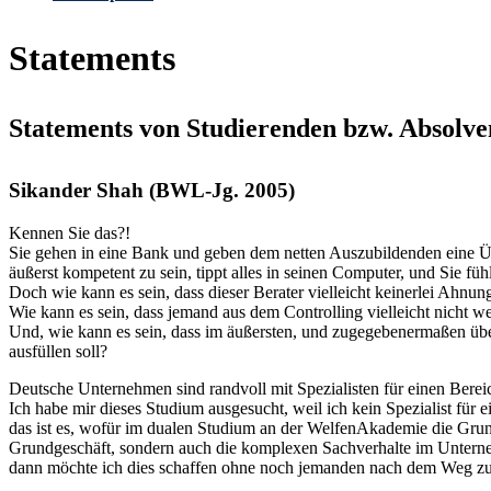
Statements
Statements von Studierenden bzw. Absolve
Sikander Shah (BWL-Jg. 2005)
Kennen Sie das?!
Sie gehen in eine Bank und geben dem netten Auszubildenden eine Üb
äußerst kompetent zu sein, tippt alles in seinen Computer, und Sie fühl
Doch wie kann es sein, dass dieser Berater vielleicht keinerlei Ahnun
Wie kann es sein, dass jemand aus dem Controlling vielleicht nicht we
Und, wie kann es sein, dass im äußersten, und zugegebenermaßen übe
ausfüllen soll?
Deutsche Unternehmen sind randvoll mit Spezialisten für einen Berei
Ich habe mir dieses Studium ausgesucht, weil ich kein Spezialist für 
das ist es, wofür im dualen Studium an der WelfenAkademie die Grun
Grundgeschäft, sondern auch die komplexen Sachverhalte im Untern
dann möchte ich dies schaffen ohne noch jemanden nach dem Weg zu