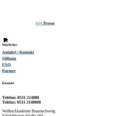
<<< Presse
Nützliches
Anfahrt / Kontakt
Stiftung
FAQ
Partner
Kontakt
Telefon: 0531 214880
Telefax: 0531 2148888
WelfenAkademie Braunschweig
Salzdahlumer Straße 160