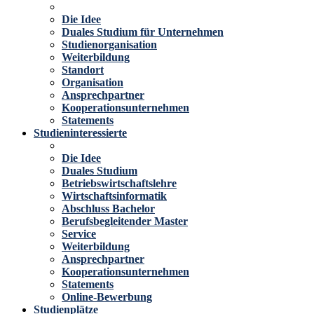
Die Idee
Duales Studium für Unternehmen
Studienorganisation
Weiterbildung
Standort
Organisation
Ansprechpartner
Kooperationsunternehmen
Statements
Studieninteressierte
Die Idee
Duales Studium
Betriebswirtschaftslehre
Wirtschaftsinformatik
Abschluss Bachelor
Berufsbegleitender Master
Service
Weiterbildung
Ansprechpartner
Kooperationsunternehmen
Statements
Online-Bewerbung
Studienplätze