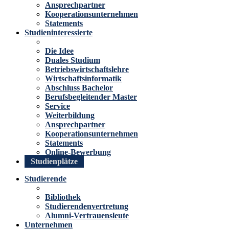
Ansprechpartner
Kooperationsunternehmen
Statements
Studieninteressierte
Die Idee
Duales Studium
Betriebswirtschaftslehre
Wirtschaftsinformatik
Abschluss Bachelor
Berufsbegleitender Master
Service
Weiterbildung
Ansprechpartner
Kooperationsunternehmen
Statements
Online-Bewerbung
Studienplätze
Studierende
Bibliothek
Studierendenvertretung
Alumni-Vertrauensleute
Unternehmen