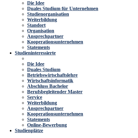
Die Idee
Duales Studium für Unternehmen
Studienorganisation
Weiterbildung
Standort
Organisation
Ansprechpartner
Kooperationsunternehmen
Statements
Studieninteressierte
Die Idee
Duales Studium
Betriebswirtschaftslehre
Wirtschaftsinformatik
Abschluss Bachelor
Berufsbegleitender Master
Service
Weiterbildung
Ansprechpartner
Kooperationsunternehmen
Statements
Online-Bewerbung
Studienplätze