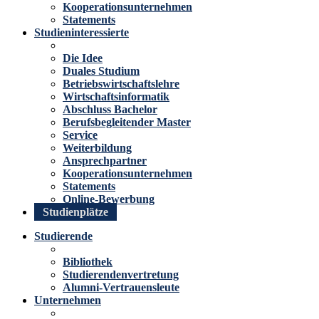
Kooperationsunternehmen
Statements
Studieninteressierte
Die Idee
Duales Studium
Betriebswirtschaftslehre
Wirtschaftsinformatik
Abschluss Bachelor
Berufsbegleitender Master
Service
Weiterbildung
Ansprechpartner
Kooperationsunternehmen
Statements
Online-Bewerbung
Studienplätze
Studierende
Bibliothek
Studierendenvertretung
Alumni-Vertrauensleute
Unternehmen