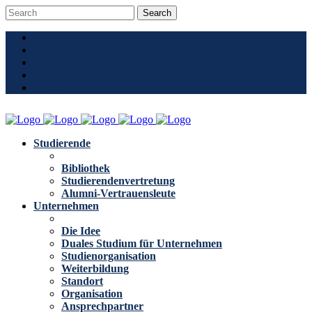
Community
Alumni
Presse
Downloads
Stellen
Studierende
Bibliothek
Studierendenvertretung
Alumni-Vertrauensleute
Unternehmen
Die Idee
Duales Studium für Unternehmen
Studienorganisation
Weiterbildung
Standort
Organisation
Ansprechpartner