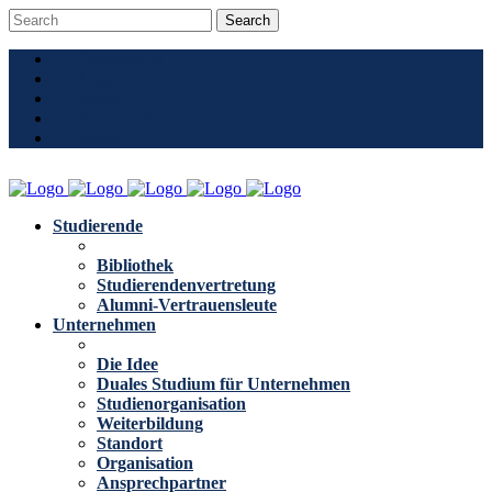
Community
Alumni
Presse
Downloads
Stellen
Studierende
Bibliothek
Studierendenvertretung
Alumni-Vertrauensleute
Unternehmen
Die Idee
Duales Studium für Unternehmen
Studienorganisation
Weiterbildung
Standort
Organisation
Ansprechpartner