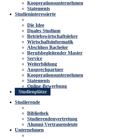
Kooperationsunternehmen
Statements
Studieninteressierte
Die Idee
Duales Studium
Betriebswirtschaftslehre
Wirtschaftsinformatik
Abschluss Bachelor
Berufsbegleitender Master
Service
Weiterbildung
Ansprechpartner
Kooperationsunternehmen
Statements
Online-Bewerbung
Studienplätze
Studierende
Bibliothek
Studierendenvertretung
Alumni-Vertrauensleute
Unternehmen