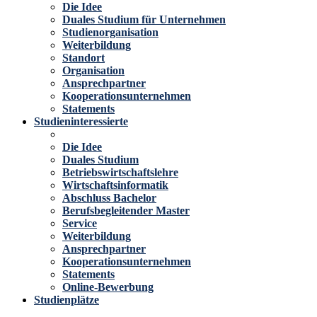
Die Idee
Duales Studium für Unternehmen
Studienorganisation
Weiterbildung
Standort
Organisation
Ansprechpartner
Kooperationsunternehmen
Statements
Studieninteressierte
Die Idee
Duales Studium
Betriebswirtschaftslehre
Wirtschaftsinformatik
Abschluss Bachelor
Berufsbegleitender Master
Service
Weiterbildung
Ansprechpartner
Kooperationsunternehmen
Statements
Online-Bewerbung
Studienplätze