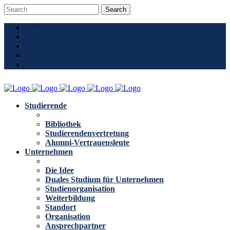
Community
Alumni
Presse
Downloads
Stellen
Studierende
Bibliothek
Studierendenvertretung
Alumni-Vertrauensleute
Unternehmen
Die Idee
Duales Studium für Unternehmen
Studienorganisation
Weiterbildung
Standort
Organisation
Ansprechpartner