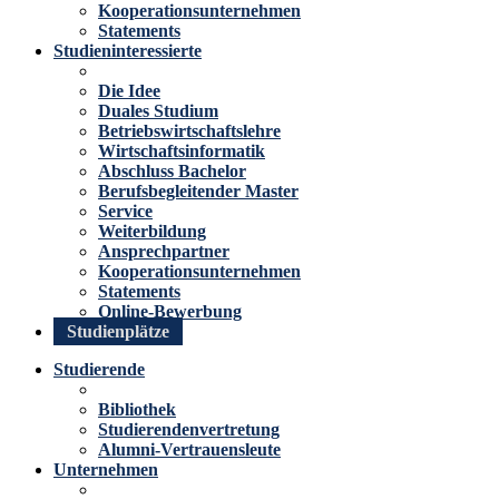
Kooperationsunternehmen
Statements
Studieninteressierte
Die Idee
Duales Studium
Betriebswirtschaftslehre
Wirtschaftsinformatik
Abschluss Bachelor
Berufsbegleitender Master
Service
Weiterbildung
Ansprechpartner
Kooperationsunternehmen
Statements
Online-Bewerbung
Studienplätze
Studierende
Bibliothek
Studierendenvertretung
Alumni-Vertrauensleute
Unternehmen