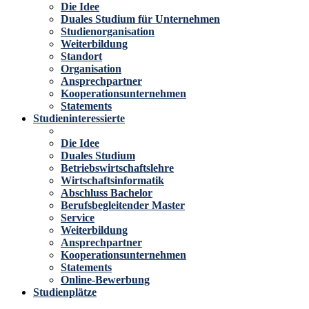
Die Idee
Duales Studium für Unternehmen
Studienorganisation
Weiterbildung
Standort
Organisation
Ansprechpartner
Kooperationsunternehmen
Statements
Studieninteressierte
Die Idee
Duales Studium
Betriebswirtschaftslehre
Wirtschaftsinformatik
Abschluss Bachelor
Berufsbegleitender Master
Service
Weiterbildung
Ansprechpartner
Kooperationsunternehmen
Statements
Online-Bewerbung
Studienplätze