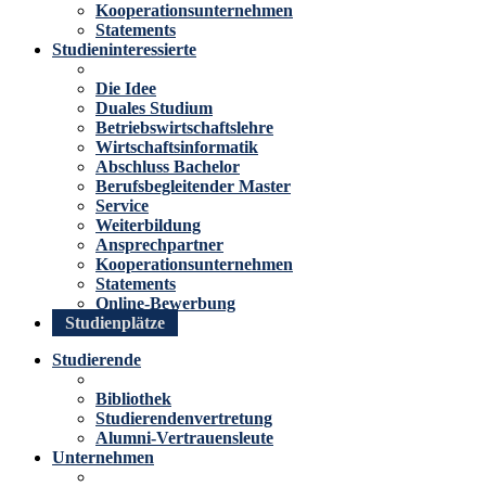
Kooperationsunternehmen
Statements
Studieninteressierte
Die Idee
Duales Studium
Betriebswirtschaftslehre
Wirtschaftsinformatik
Abschluss Bachelor
Berufsbegleitender Master
Service
Weiterbildung
Ansprechpartner
Kooperationsunternehmen
Statements
Online-Bewerbung
Studienplätze
Studierende
Bibliothek
Studierendenvertretung
Alumni-Vertrauensleute
Unternehmen