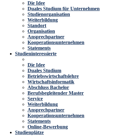
Die Idee
Duales Studium für Unternehmen
Studienorganisation
Weiterbildung
Standort
Organisation
Ansprechpartner
Kooperationsunternehmen
Statements
Studieninteressierte
Die Idee
Duales Studium
Betriebswirtschaftslehre
Wirtschaftsinformatik
Abschluss Bachelor
Berufsbegleitender Master
Service
Weiterbildung
Ansprechpartner
Kooperationsunternehmen
Statements
Online-Bewerbung
Studienplätze