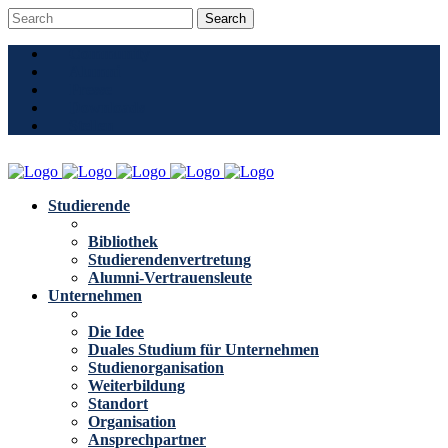
Community
Alumni
Presse
Downloads
Stellen
Studierende
Bibliothek
Studierendenvertretung
Alumni-Vertrauensleute
Unternehmen
Die Idee
Duales Studium für Unternehmen
Studienorganisation
Weiterbildung
Standort
Organisation
Ansprechpartner