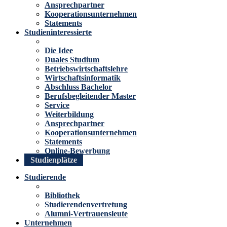
Ansprechpartner
Kooperationsunternehmen
Statements
Studieninteressierte
Die Idee
Duales Studium
Betriebswirtschaftslehre
Wirtschaftsinformatik
Abschluss Bachelor
Berufsbegleitender Master
Service
Weiterbildung
Ansprechpartner
Kooperationsunternehmen
Statements
Online-Bewerbung
Studienplätze
Studierende
Bibliothek
Studierendenvertretung
Alumni-Vertrauensleute
Unternehmen