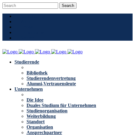
Community
Alumni
Presse
Downloads
Stellen
Studierende
Bibliothek
Studierendenvertretung
Alumni-Vertrauensleute
Unternehmen
Die Idee
Duales Studium für Unternehmen
Studienorganisation
Weiterbildung
Standort
Organisation
Ansprechpartner