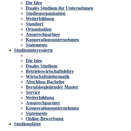
Die Idee
Duales Studium für Unternehmen
Studienorganisation
Weiterbildung
Standort
Organisation
Ansprechpartner
Kooperationsunternehmen
Statements
Studieninteressierte
Die Idee
Duales Studium
Betriebswirtschaftslehre
Wirtschaftsinformatik
Abschluss Bachelor
Berufsbegleitender Master
Service
Weiterbildung
Ansprechpartner
Kooperationsunternehmen
Statements
Online-Bewerbung
Studienplätze