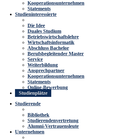
Kooperationsunternehmen
Statements
Studieninteressierte
Die Idee
Duales Studium
Betriebswirtschaftslehre
Wirtschaftsinformatik
Abschluss Bachelor
Berufsbegleitender Master
Service
Weiterbildung
Ansprechpartner
Kooperationsunternehmen
Statements
Online-Bewerbung
Studienplätze
Studierende
Bibliothek
Studierendenvertretung
Alumni-Vertrauensleute
Unternehmen