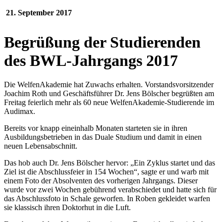
21. September 2017
Begrüßung der Studierenden
des BWL-Jahrgangs 2017
Die WelfenAkademie hat Zuwachs erhalten. Vorstandsvorsitzender
Joachim Roth und Geschäftsführer Dr. Jens Bölscher begrüßten am
Freitag feierlich mehr als 60 neue WelfenAkademie-Studierende im
Audimax.
Bereits vor knapp eineinhalb Monaten starteten sie in ihren
Ausbildungsbetrieben in das Duale Studium und damit in einen
neuen Lebensabschnitt.
Das hob auch Dr. Jens Bölscher hervor: „Ein Zyklus startet und das
Ziel ist die Abschlussfeier in 154 Wochen“, sagte er und warb mit
einem Foto der Absolventen des vorherigen Jahrgangs. Dieser
wurde vor zwei Wochen gebührend verabschiedet und hatte sich für
das Abschlussfoto in Schale geworfen. In Roben gekleidet warfen
sie klassisch ihren Doktorhut in die Luft.