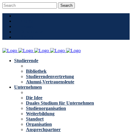
Community
Alumni
Presse
Downloads
Stellen
Studierende
Bibliothek
Studierendenvertretung
Alumni-Vertrauensleute
Unternehmen
Die Idee
Duales Studium für Unternehmen
Studienorganisation
Weiterbildung
Standort
Organisation
Ansprechpartner