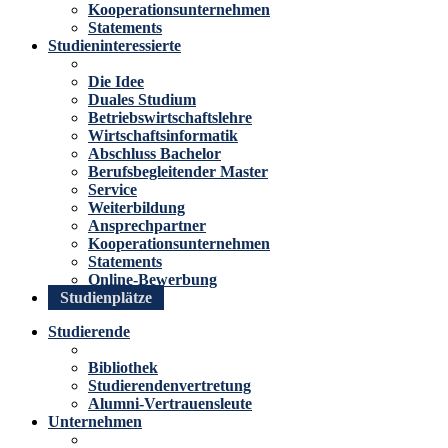
Kooperationsunternehmen
Statements
Studieninteressierte
Die Idee
Duales Studium
Betriebswirtschaftslehre
Wirtschaftsinformatik
Abschluss Bachelor
Berufsbegleitender Master
Service
Weiterbildung
Ansprechpartner
Kooperationsunternehmen
Statements
Online-Bewerbung
Studienplätze
Studierende
Bibliothek
Studierendenvertretung
Alumni-Vertrauensleute
Unternehmen