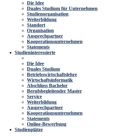
Die Idee
Duales Studium für Unternehmen
Studienorganisation
Weiterbildung
Standort
Organisation
Ansprechpartner
Kooperationsunternehmen
Statements
Studieninteressierte
Die Idee
Duales Studium
Betriebswirtschaftslehre
Wirtschaftsinformatik
Abschluss Bachelor
Berufsbegleitender Master
Service
Weiterbildung
Ansprechpartner
Kooperationsunternehmen
Statements
Online-Bewerbung
Studienplätze