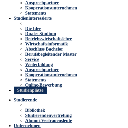
Ansprechpartner
Kooperationsunternehmen
Statements
Studieninteressierte
Die Idee
Duales Studium
Betriebswirtschaftslehre
Wirtschaftsinformatik
Abschluss Bachelor
Berufsbegleitender Master
Service
Weiterbildung
Ansprechpartner
Kooperationsunternehmen
Statements
Online-Bewerbung
Studienplätze
Studierende
Bibliothek
Studierendenvertretung
Alumni-Vertrauensleute
Unternehmen