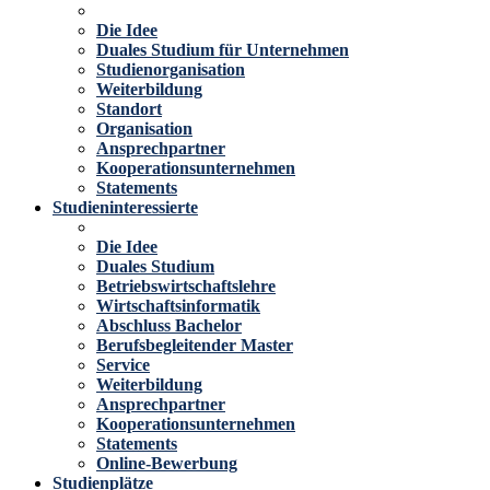
Die Idee
Duales Studium für Unternehmen
Studienorganisation
Weiterbildung
Standort
Organisation
Ansprechpartner
Kooperationsunternehmen
Statements
Studieninteressierte
Die Idee
Duales Studium
Betriebswirtschaftslehre
Wirtschaftsinformatik
Abschluss Bachelor
Berufsbegleitender Master
Service
Weiterbildung
Ansprechpartner
Kooperationsunternehmen
Statements
Online-Bewerbung
Studienplätze