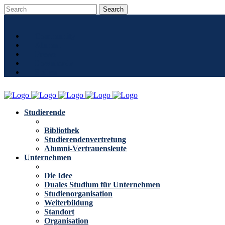
Community
Alumni
Presse
Downloads
Stellen
Studierende
Bibliothek
Studierendenvertretung
Alumni-Vertrauensleute
Unternehmen
Die Idee
Duales Studium für Unternehmen
Studienorganisation
Weiterbildung
Standort
Organisation